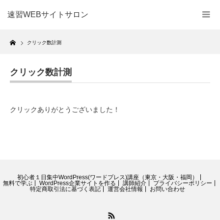
速習WEBサイトサロン
Home
クリック数計測
クリック数計測
クリックありがとうございました！
初心者１日集中WordPress(ワードプレス)講座（東京・大阪・福岡）
無料で学ぶ
WordPress企業サイトを作る
講師紹介
プライバシーポリシー
特定商取引法に基づく表記
運営会社情報
お問い合わせ
RSS